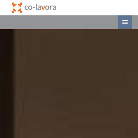
Bienvenido
Servicios
Planes
Profesionales residentes
Actividades
Espacio B
Planos
Contacto